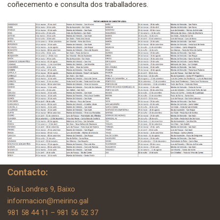
coñecemento e consulta dos traballadores.
Contacto:
Rúa Londres 9, Baixo
informacion@meirino.gal
981 58 44 11 – 981 56 52 37