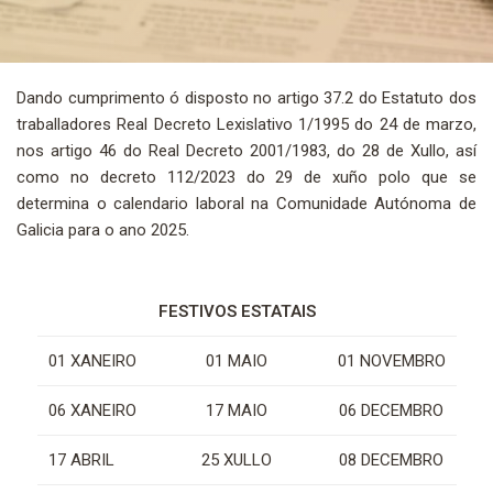
Dando cumprimento ó disposto no artigo 37.2 do Estatuto dos
traballadores Real Decreto Lexislativo 1/1995 do 24 de marzo,
nos artigo 46 do Real Decreto 2001/1983, do 28 de Xullo, así
como no decreto 112/2023 do 29 de xuño polo que se
determina o calendario laboral na Comunidade Autónoma de
Galicia para o ano 2025.
FESTIVOS ESTATAIS
01 XANEIRO
01 MAIO
01 NOVEMBRO
06 XANEIRO
17 MAIO
06 DECEMBRO
17 ABRIL
25 XULLO
08 DECEMBRO