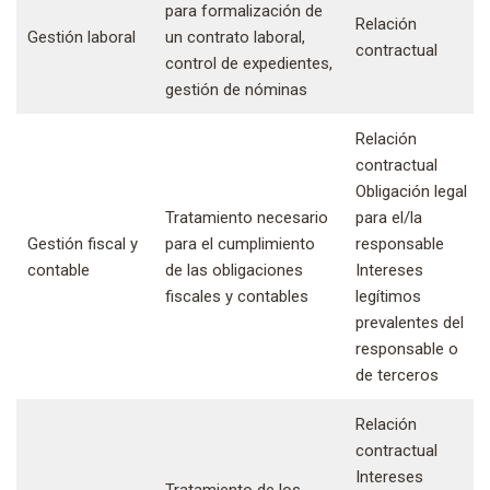
para formalización de
Relación
Gestión laboral
un contrato laboral,
contractual
control de expedientes,
gestión de nóminas
Relación
contractual
Obligación legal
Tratamiento necesario
para el/la
Gestión fiscal y
para el cumplimiento
responsable
contable
de las obligaciones
Intereses
fiscales y contables
legítimos
prevalentes del
responsable o
de terceros
Relación
contractual
Intereses
Tratamiento de los