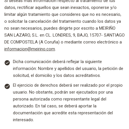
Si deseas más información respecto al tratamiento de tus
datos, rectificar aquellos que sean inexactos, oponerse y/o
limitar algún tratamiento que consideres que no es necesario,
o solicitar la cancelación del tratamiento cuando los datos ya
no sean necesarios, puedes dirigirte por escrito a MEIRIÑO
SAN LAZARO, S.L. en CL. LONDRES, 9, BAJO, 15707- SANTIAGO
DE COMPOSTELA (A Coruña) o mediante correo electrónico a
informacion@meirino.com
.
Dicha comunicación deberá reflejar la siguiente
información: Nombre y apellidos del usuario, la petición de
solicitud, el domicilio y los datos acreditativos.
El ejercicio de derechos deberá ser realizado por el propio
usuario. No obstante, podrán ser ejecutados por una
persona autorizada como representante legal del
autorizado. En tal caso, se deberá aportar la
documentación que acredite esta representación del
interesado.